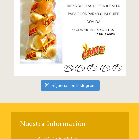
Síguenos en Instagram
Nuestra información
+57 317 635 8336