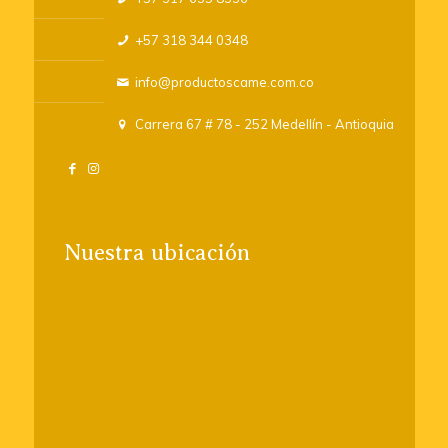
+57 318 344 0348
info@productoscame.com.co
Carrera 67 # 78 - 252 Medellín - Antioquia
Nuestra ubicación