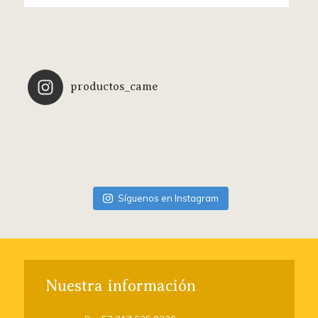
productos_came
Síguenos en Instagram
Nuestra información