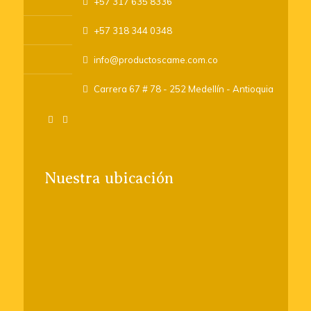
+57 317 635 8336
+57 318 344 0348
info@productoscame.com.co
Carrera 67 # 78 - 252 Medellín - Antioquia
Nuestra ubicación